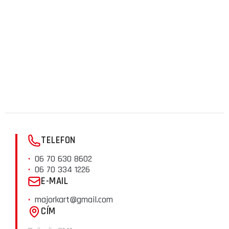
TELEFON
06 70 630 8602
06 70 334 1226
E-MAIL
majorkart@gmail.com
CÍM